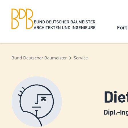
Fort
Bund Deutscher Baumeister
Service
Die
Dipl.-In