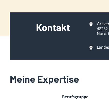
Greve
Kontakt
48282
Nordr
Lande
Meine Expertise
Berufsgruppe