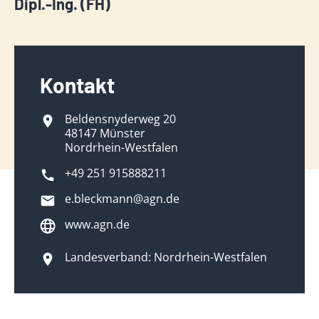
Dipl.-Ing. (FH)
Kontakt
Beldensnyderweg 20
48147 Münster
Nordrhein-Westfalen
+49 251 915888211
e.bleckmann@agn.de
www.agn.de
Landesverband: Nordrhein-Westfalen