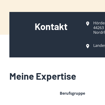
Hörder
Kontakt
44263
Nordr
Lande
Meine Expertise
Berufsgruppe