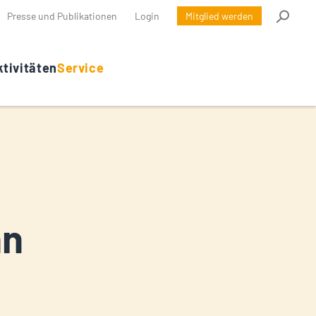
Presse und Publikationen
Login
Mitglied werden
tivitäten
Service
nn