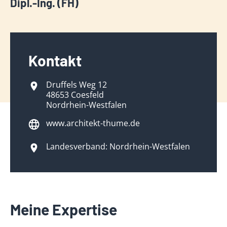
Dipl.-Ing. (FH)
Kontakt
Druffels Weg 12
48653 Coesfeld
Nordrhein-Westfalen
www.architekt-thume.de
Landesverband: Nordrhein-Westfalen
Meine Expertise