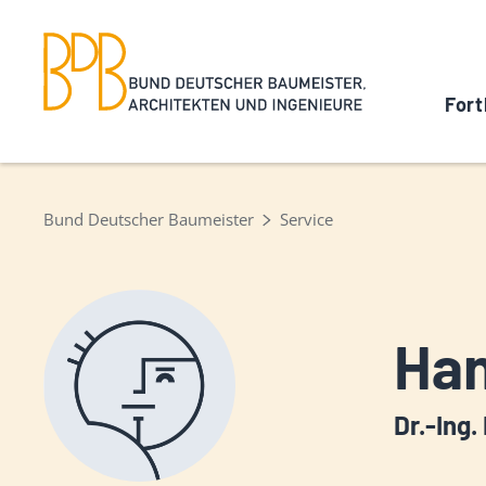
Fort
Bund Deutscher Baumeister
Service
Ha
Dr.-Ing. 