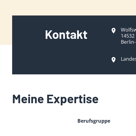
Wolfs
Kontakt
14532
Berlin
Landes
Meine Expertise
Berufsgruppe