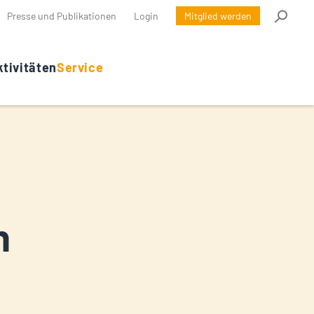
Presse und Publikationen
Login
Mitglied werden
tivitäten
Service
n