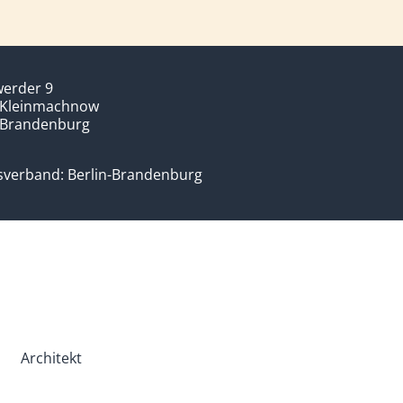
werder 9
 Kleinmachnow
-Brandenburg
verband: Berlin-Brandenburg
Architekt