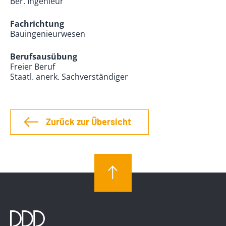
Ber. Ingenieur
Fachrichtung
Bauingenieurwesen
Berufsausübung
Freier Beruf
Staatl. anerk. Sachverständiger
Zurück zur Übersicht