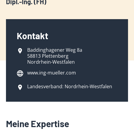
Dipl.-Ing. (FH)
Kontakt
Baddinghagener Weg 8a
58813 Plettenberg
Nordrhein-Westfalen
www.ing-mueller.com
Landesverband: Nordrhein-Westfalen
Meine Expertise