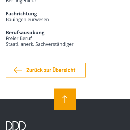
Ber. Ingenieur
Fachrichtung
Bauingenieurwesen
Berufsausübung
Freier Beruf
Staatl. anerk. Sachverständiger
Zurück zur Übersicht