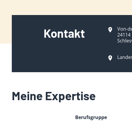
Von-de
Kontakt
24114 
Schles
Landes
Meine Expertise
Berufsgruppe