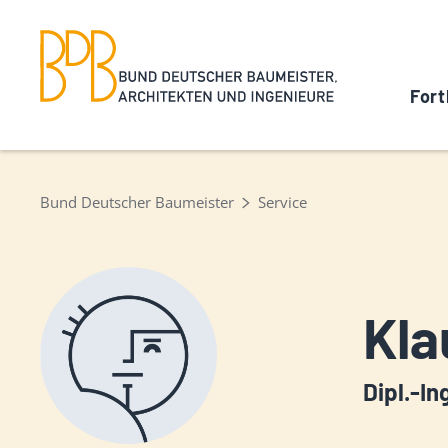
Fort
Bund Deutscher Baumeister
Service
Kla
Dipl.-In