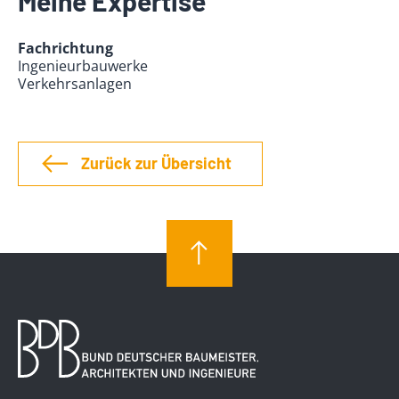
Meine Expertise
Fachrichtung
Ingenieurbauwerke
Verkehrsanlagen
Zurück zur Übersicht