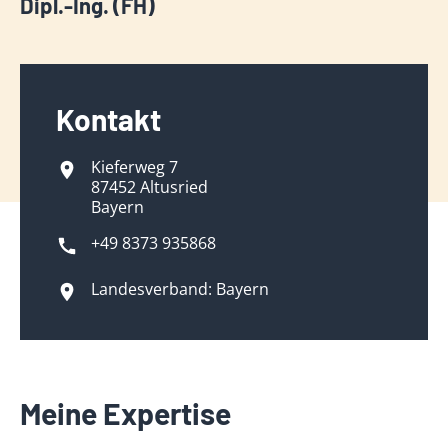
Dipl.-Ing. (FH)
Kontakt
Kieferweg 7
87452 Altusried
Bayern
+49 8373 935868
Landesverband: Bayern
Meine Expertise