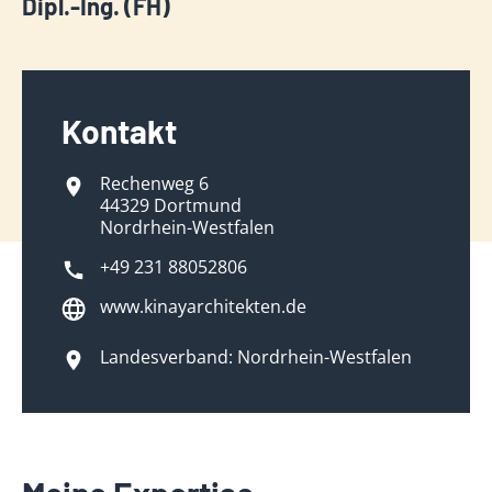
Dipl.-Ing. (FH)
Kontakt
Rechenweg 6
44329 Dortmund
Nordrhein-Westfalen
+49 231 88052806
www.kinayarchitekten.de
Landesverband: Nordrhein-Westfalen