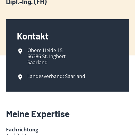
Dipl.-Ing. (FH)
Kontakt
Obere Heide 15
66386 St. Ingbert
Saarland
Landesverband: Saarland
Meine Expertise
Fachrichtung