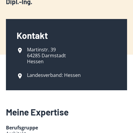
Dipl.-Ing.
Kontakt
Martinstr. 39
64285 Darmstadt
Hessen
Landesverband: Hessen
Meine Expertise
Berufsgruppe