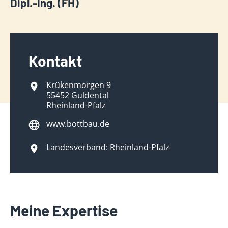
Dipl.-Ing. (FH)
Kontakt
Krükenmorgen 9
55452 Guldental
Rheinland-Pfalz
www.bottbau.de
Landesverband: Rheinland-Pfalz
Meine Expertise