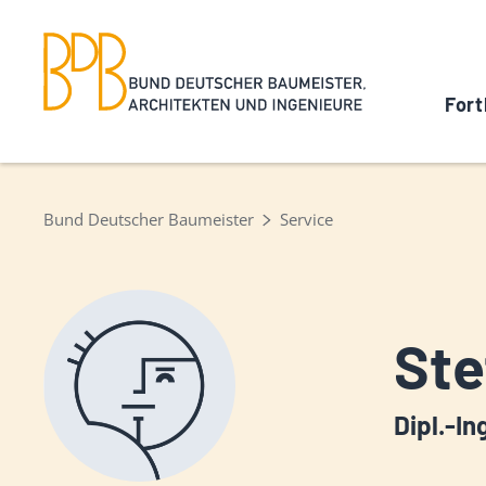
Fort
Bund Deutscher Baumeister
Service
Ste
Dipl.-In