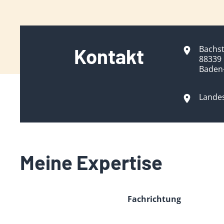
Bachs
Kontakt
88339
Baden
Lande
Meine Expertise
Fachrichtung