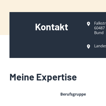
Falkst
Kontakt
60487 
Bund
Lande
Meine Expertise
Berufsgruppe