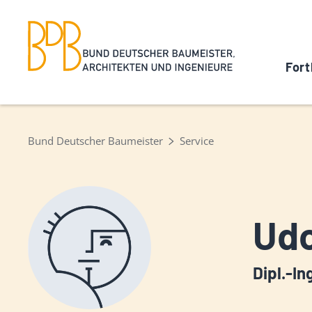
Fort
Bund Deutscher Baumeister
Service
Udo
Dipl.-In