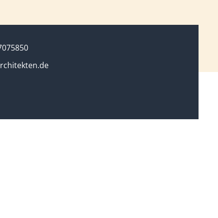
7075850
rchitekten.de