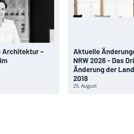
 Architektur –
Aktuelle Änderung
 im
NRW 2026 - Das Dri
Änderung der Lan
2018
25. August