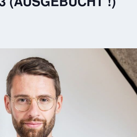
–3 (AUSGEBUCHT !)