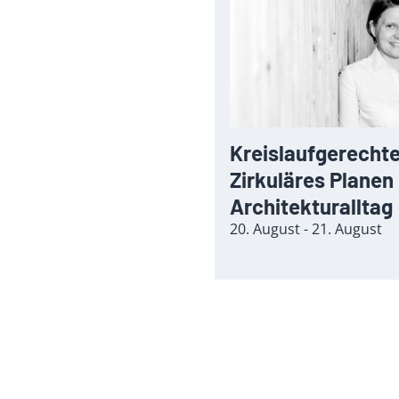
Kreislaufgerechte
Zirkuläres Planen
Architekturalltag
20. August - 21. August