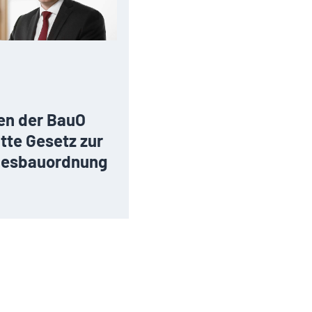
en der BauO
tte Gesetz zur
desbauordnung