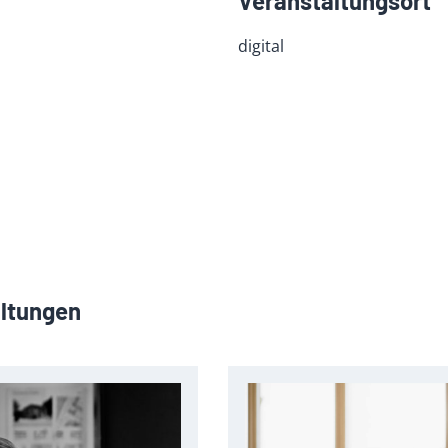
Veranstaltungsort
digital
altungen