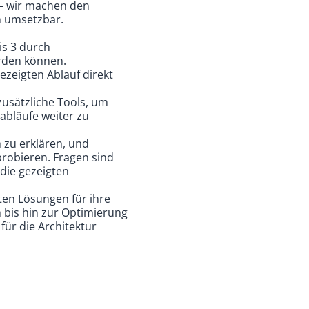
 – wir machen den
h umsetzbar.
is 3 durch
erden können.
gezeigten Ablauf direkt
usätzliche Tools, um
abläufe weiter zu
 zu erklären, und
robieren. Fragen sind
 die gezeigten
ten Lösungen für ihre
 bis hin zur Optimierung
ür die Architektur