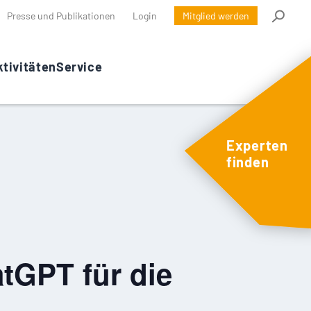
Presse und Publikationen
Login
Mitglied werden
tivitäten
Service
Experten
finden
tGPT für die