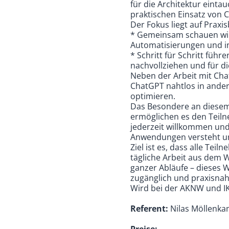
für die Architektur eint
praktischen Einsatz von 
Der Fokus liegt auf Praxis
* Gemeinsam schauen wir 
Automatisierungen und in
* Schritt für Schritt füh
nachvollziehen und für d
Neben der Arbeit mit Cha
ChatGPT nahtlos in ander
optimieren.
Das Besondere an diesem W
ermöglichen es den Teiln
jederzeit willkommen und 
Anwendungen versteht u
Ziel ist es, dass alle T
tägliche Arbeit aus dem 
ganzer Abläufe – dieses 
zugänglich und praxisnah
Wird bei der AKNW und IK
Referent:
Nilas Möllenka
Preise: