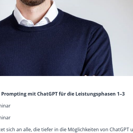
Prompting mit ChatGPT für die Leistungsphasen 1–3
minar
minar
t sich an alle, die tiefer in die Möglichkeiten von ChatGP