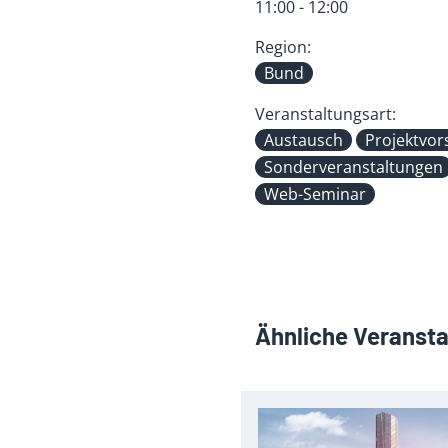
11:00 - 12:00
Region:
Bund
Veranstaltungsart:
Austausch
Projektvor
Sonderveranstaltungen
Web-Seminar
Ähnliche Veranst