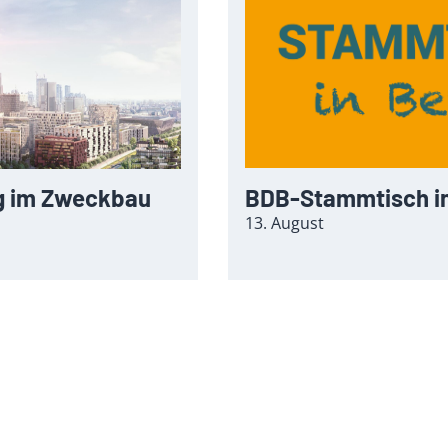
g im Zweckbau
BDB-Stammtisch in
13. August