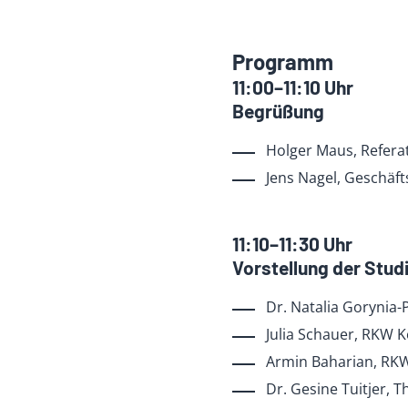
Programm
11:00­­­–11:10 Uhr
Begrüßung
Holger Maus, Referat
Jens Nagel, Geschä
11:10­­­–11:30 Uhr
Vorstellung der Stu
Dr. Natalia Gorynia
Julia Schauer, RKW
Armin Baharian, R
Dr. Gesine Tuitjer, T