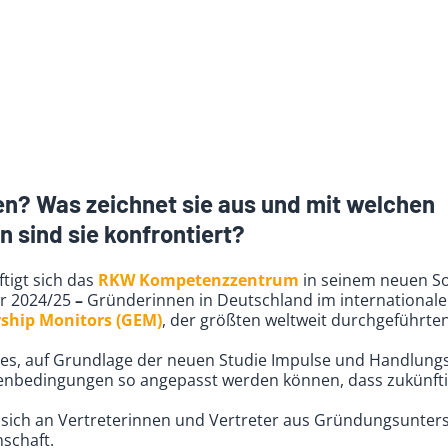
n? Was zeichnet sie aus und mit welchen
 sind sie konfrontiert?
tigt sich das
RKW Kompetenzzentrum
in seinem neuen S
r 2024/25
–
Gründerinnen in Deutschland im internationalen
rship Monitors (GEM)
, der größten weltweit durchgeführt
st es, auf Grundlage der neuen Studie Impulse und Handlu
menbedingungen so angepasst werden können, dass zukünft
t sich an Vertreterinnen und Vertreter aus Gründungsunter
nschaft.