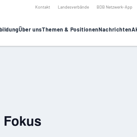
Kontakt
Landesverbände
BDB Netzwerk-App
bildung
Über uns
Themen & Positionen
Nachrichten
Ak
 Fokus