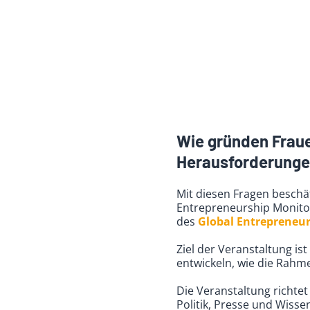
Wie gründen Fraue
Herausforderungen
Mit diesen Fragen beschäf
Entrepreneurship Monito
des
Global Entrepreneu
Ziel der Veranstaltung i
entwickeln, wie die Rah
Die Veranstaltung richte
Politik, Presse und Wisse