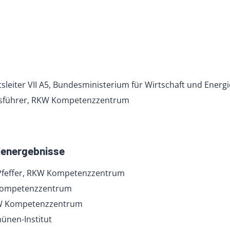
sleiter VII A5, Bundesministerium für Wirtschaft und Energi
ftsführer, RKW Kompetenzzentrum
dienergebnisse
-Pfeffer, RKW Kompetenzzentrum
 Kompetenzzentrum
KW Kompetenzzentrum
hünen-Institut