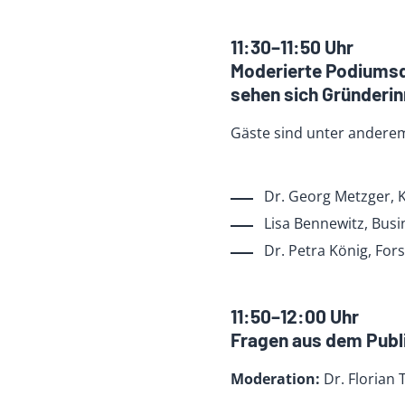
11:30–11:50 Uhr
Moderierte Podiumsd
sehen sich Gründeri
Gäste sind unter andere
Dr. Georg Metzger,
Lisa Bennewitz, Busi
Dr. Petra König, For
11:50–12:00 Uhr
Fragen aus dem Pub
Moderation:
Dr. Florian