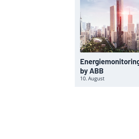
Energiemonitorin
by ABB
10. August