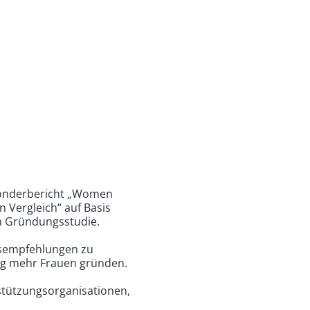
onderbericht „Women
 Vergleich“ auf Basis
en Gründungsstudie.
ngsempfehlungen zu
ig mehr Frauen gründen.
stützungsorganisationen,