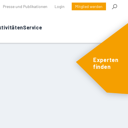
Presse und Publikationen
Login
Mitglied werden
tivitäten
Service
Experten
finden