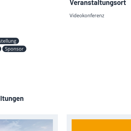
Veranstaltungsort
Videokonferenz
stellung
Sponsor
altungen