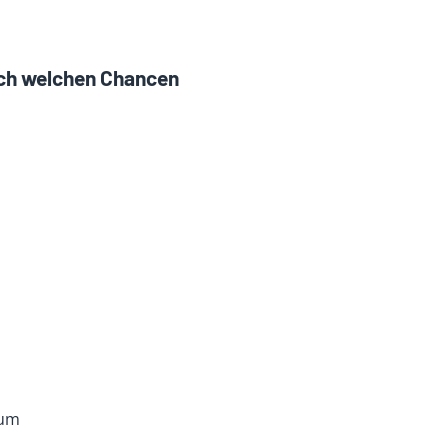
ch welchen Chancen
rum