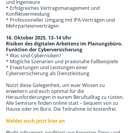
und Ingenieure
* Erfolgreiches Vertragsmanagement und
Konfliktvermeidung
* Professioneller Umgang mit IPA-Verträgen und
Mehrparteienverträgen
16. Oktober 2025, 13–14 Uhr
Risiken des digitalen Arbeitens im Planungsbüro.
Funktion der Cyberversicherung
* Was sind Cyberrisiken?
* Mögliche Szenarien und praxisnahe Fallbeispiele
* Erwartungen und Leistungen einer
Cyberversicherung als Dienstleistung
Nutzt diese Gelegenheit, um euer Wissen zu
erweitern und euch optimal für die
Herausforderungen in eurem Berufsalltag zu rüsten.
Alle Seminare finden online statt – bequem von zu
Hause oder im Büro. Die Teilnahme ist kostenfrei.
Meldet euch jetzt hier an
Bleibt informiert, profitiert von Experten-Tipps und