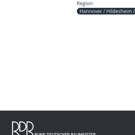
Region:
Hannover / Hildesheim 