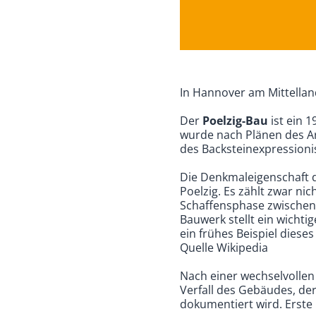
In Hannover am Mittellan
Der
Poelzig-Bau
ist ein 
wurde nach Plänen des Ar
des Backsteinexpression
Die Denkmaleigenschaft 
Poelzig. Es zählt zwar ni
Schaffensphase zwischen 
Bauwerk stellt ein wichti
ein frühes Beispiel dieses
Quelle Wikipedia
Nach einer wechselvollen
Verfall des Gebäudes, der
dokumentiert wird. Erst