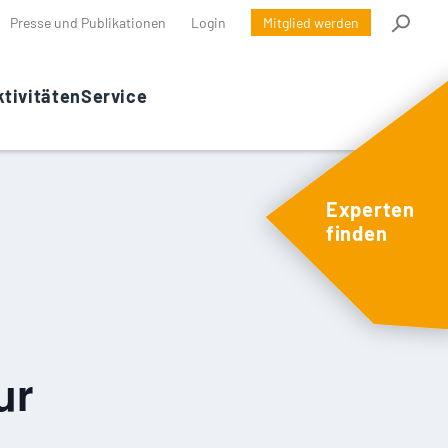
Presse und Publikationen
Login
Mitglied werden
tivitäten
Service
Experten
finden
ur