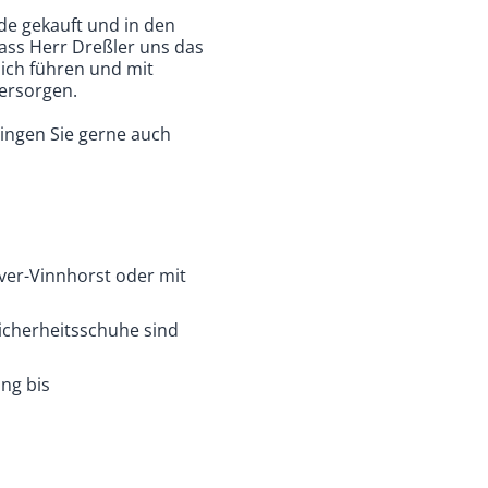
e gekauft und in den
ass Herr Dreßler uns das
ich führen und mit
ersorgen.
ringen Sie gerne auch
ver-Vinnhorst oder mit
Sicherheitsschuhe sind
ung bis