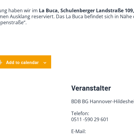
rung haben wir im
La Buca, Schulenberger Landstraße 109
men Ausklang reserviert. Das La Buca befindet sich in Nähe 
epenstraße“.
Add to calendar
Veranstalter
BDB BG Hannover-Hildeshe
Telefon:
0511 -590 29 601
E-Mail: