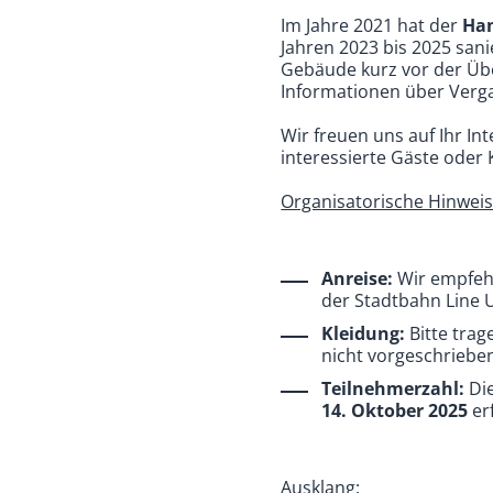
Im Jahre 2021 hat der
Han
Jahren 2023 bis 2025 san
Gebäude kurz vor der Übe
Informationen über Verg
Wir freuen uns auf Ihr In
interessierte Gäste oder 
Organisatorische Hinweis
Anreise:
Wir empfehl
der Stadtbahn Line U
Kleidung:
Bitte trag
nicht vorgeschriebe
Teilnehmerzahl:
Die
14. Oktober 2025
erf
Ausklang: