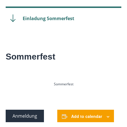
Einladung Sommerfest
Sommerfest
Sommerfest
Anmeldung
Add to calendar