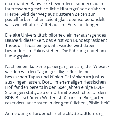
charmanten Bauwerke bewundern, sondern auch
interessante geschichtliche Hintergründe erfahren.
Hierbei wird der Weg aus düsteren Zeiten zur
pastellfarbenfrohen Leichtigkeit ebenso behandelt
wie zweifelhafte städtebauliche Entscheidungen.
Die alte Universitätsbibliothek, ein herausragendes
Bauwerk dieser Zeit, das einst von Bundespräsident
Theodor Heuss eingeweiht wurde, wird dabei
besonders im Fokus stehen. Die Führung endet am
Ludwigsplatz.
Nach einem kurzen Spaziergang entlang der Wieseck
werden wir den Tag in geselliger Runde mit
hessischen Tapas und kühlen Getränken im Justus
ausklingen lassen. Dort, im ehemaligen Hessischen
Hof, fanden bereits in den 50er Jahren einige BDB-
Sitzungen statt, also ein Ort mit Geschichte für den
BDB. Bei schönem Wetter ist für uns im Biergarten
reserviert, ansonsten in der gemütlichen „Bibliothek“.
Anmeldung erforderlich, siehe „BDB Stadtführung