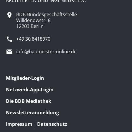
ARCHITEKTEN UND INGENIEURE E.V.
BDB-Bundesgeschäftsstelle
Willdenowstr. 6
12203 Berlin
+49 30 8418970
info@baumeister-online.de
Mitglieder-Login
Netzwerk-App-Login
Die BDB Mediathek
Newsletteranmeldung
Impressum
Datenschutz