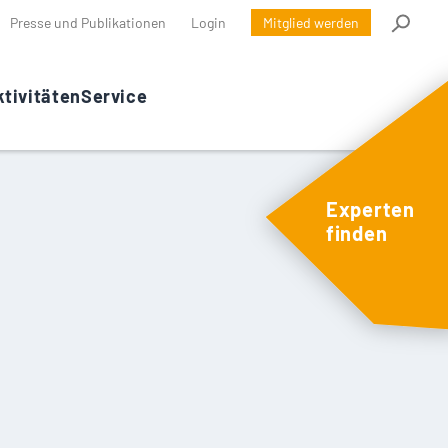
Presse und Publikationen
Login
Mitglied werden
tivitäten
Service
Experten
finden