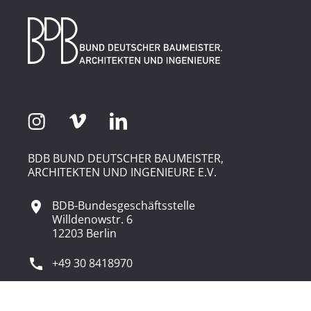
BDB BUND DEUTSCHER BAUMEISTER,
ARCHITEKTEN UND INGENIEURE E.V.
BDB-Bundesgeschäftsstelle
Willdenowstr. 6
12203 Berlin
+49 30 8418970
info@baumeister-online.de