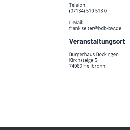
Telefon:
(07134) 510 518 0
E-Mail:
frank.seiter@bdb-bw.de
Veranstaltungsort
Bürgerhaus Böckingen
Kirchsteige 5
74080 Heilbronn