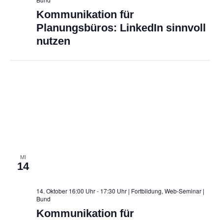
Kommunikation für
Planungsbüros: LinkedIn sinnvoll
nutzen
MI
14
14. Oktober 16:00 Uhr - 17:30 Uhr | Fortbildung, Web-Seminar
|
Bund
Kommunikation für