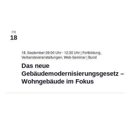
i
o
n
FR
18
18. September 09:00 Uhr - 12:30 Uhr | Fortbildung,
Verbandsveranstaltungen, Web-Seminar
| Bund
Das neue
Gebäudemodernisierungsgesetz –
Wohngebäude im Fokus