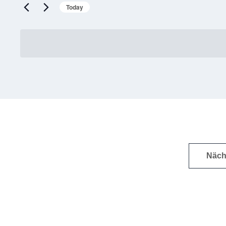
Today
Näch