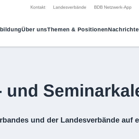
Kontakt
Landesverbände
BDB Netzwerk-App
tbildung
Über uns
Themen & Positionen
Nachricht
- und Seminarkal
rbandes und der Landesverbände auf e