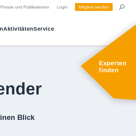
Presse und Publikationen
Login
Mitglied werden
en
Aktivitäten
Service
Experten
finden
ender
inen Blick