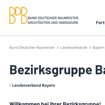
Fort
Bund Deutscher Baumeister
Landesverbände
Bayern
Bezirksgruppe 
Landesverband Bayern
Willkommen bei Ihrer Bezirksgruppe!