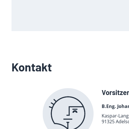
Kontakt
Vorsitze
B.Eng. Joha
Kaspar-Lang-
91325 Adels