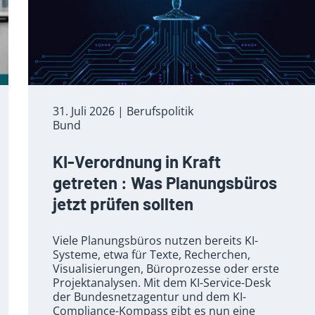
31. Juli 2026
| Berufspolitik
Bund
KI-Verordnung in Kraft
getreten : Was Planungsbüros
jetzt prüfen sollten
Viele Planungsbüros nutzen bereits KI-
Systeme, etwa für Texte, Recherchen,
Visualisierungen, Büroprozesse oder erste
Projektanalysen. Mit dem KI-Service-Desk
der Bundesnetzagentur und dem KI-
Compliance-Kompass gibt es nun eine