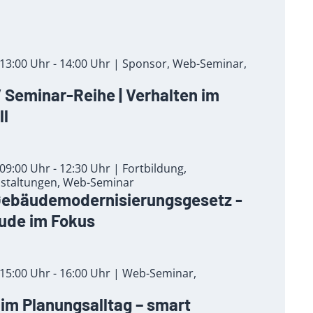
13:00 Uhr - 14:00 Uhr | Sponsor, Web-Seminar,
Seminar-Reihe | Verhalten im
ll
9:00 Uhr - 12:30 Uhr | Fortbildung,
staltungen, Web-Seminar
Gebäudemodernisierungsgesetz -
de im Fokus
15:00 Uhr - 16:00 Uhr | Web-Seminar,
r im Planungsalltag – smart