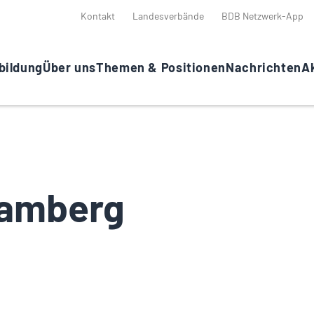
Kontakt
Landesverbände
BDB Netzwerk-App
bildung
Über uns
Themen & Positionen
Nachrichten
Ak
Bamberg