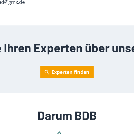
rad@gmx.de
e Ihren Experten über uns
Experten finden
Darum BDB