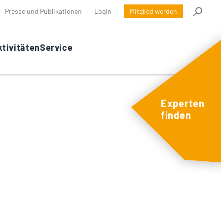
Presse und Publikationen
Login
Mitglied werden
tivitäten
Service
Experten
finden