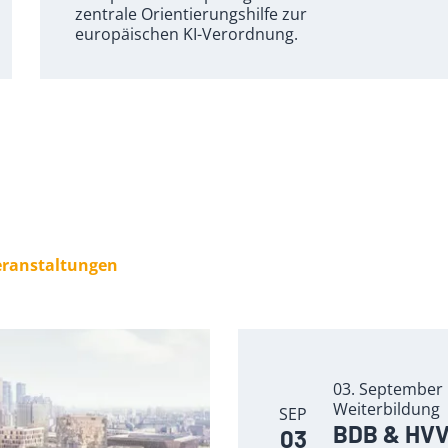
zentrale Orientierungshilfe zur
europäischen KI-Verordnung.
Veranstaltungen
03. September 
Weiterbildung
SEP
BDB & HVV 
03