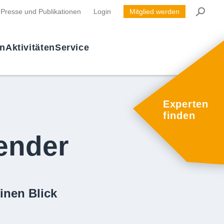
Presse und Publikationen
Login
Mitglied werden
en
Aktivitäten
Service
Experten
finden
ender
inen Blick