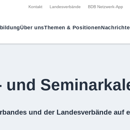
Kontakt
Landesverbände
BDB Netzwerk-App
tbildung
Über uns
Themen & Positionen
Nachricht
- und Seminarkal
rbandes und der Landesverbände auf e