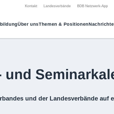
Kontakt
Landesverbände
BDB Netzwerk-App
tbildung
Über uns
Themen & Positionen
Nachricht
- und Seminarkal
rbandes und der Landesverbände auf e