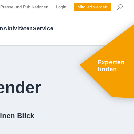
Presse und Publikationen
Login
Mitglied werden
en
Aktivitäten
Service
Experten
finden
ender
inen Blick