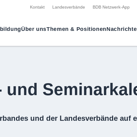
Kontakt
Landesverbände
BDB Netzwerk-App
tbildung
Über uns
Themen & Positionen
Nachricht
- und Seminarkal
rbandes und der Landesverbände auf e