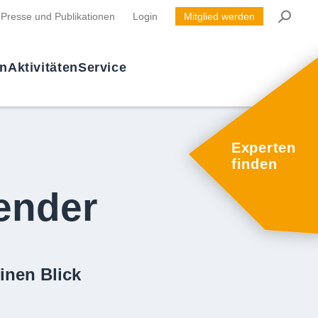
Presse und Publikationen
Login
Mitglied werden
en
Aktivitäten
Service
Experten
finden
ender
inen Blick