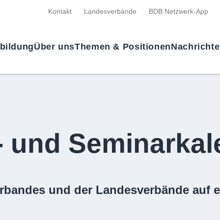
Kontakt
Landesverbände
BDB Netzwerk-App
tbildung
Über uns
Themen & Positionen
Nachricht
- und Seminarkal
rbandes und der Landesverbände auf e