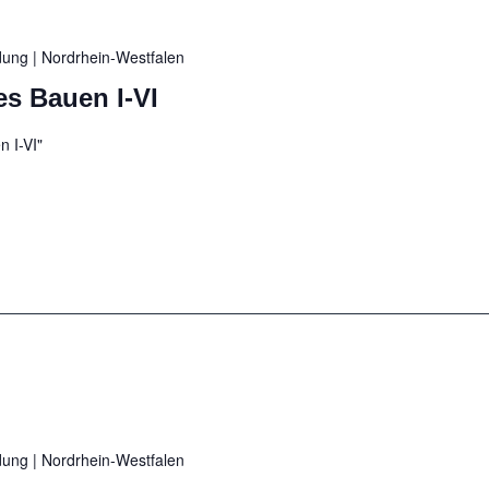
ldung
| Nordrhein-Westfalen
es Bauen I-VI
 I-VI"
ldung
| Nordrhein-Westfalen