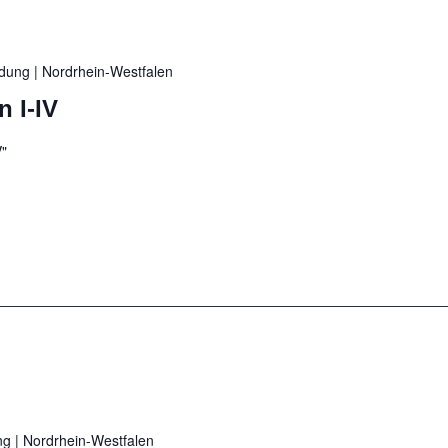
ildung
| Nordrhein-Westfalen
 I-IV
V"
ung
| Nordrhein-Westfalen