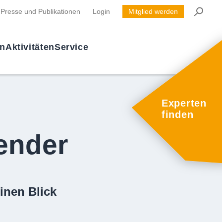
Presse und Publikationen
Login
Mitglied werden
en
Aktivitäten
Service
Experten
finden
ender
inen Blick