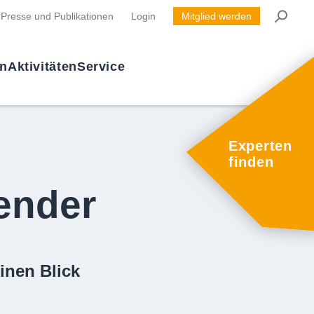
Presse und Publikationen
Login
Mitglied werden
en
Aktivitäten
Service
Experten
finden
ender
inen Blick