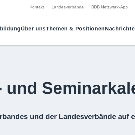
Kontakt
Landesverbände
BDB Netzwerk-App
tbildung
Über uns
Themen & Positionen
Nachricht
- und Seminarkal
rbandes und der Landesverbände auf e