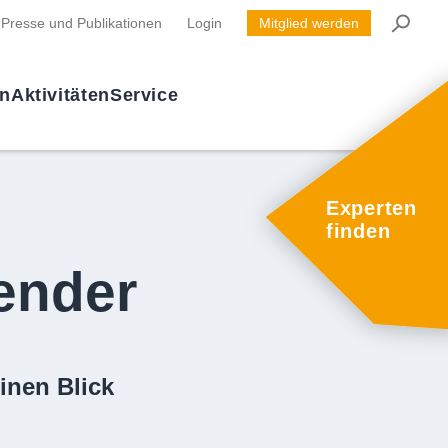
Presse und Publikationen
Login
Mitglied werden
en
Aktivitäten
Service
Experten
finden
ender
inen Blick