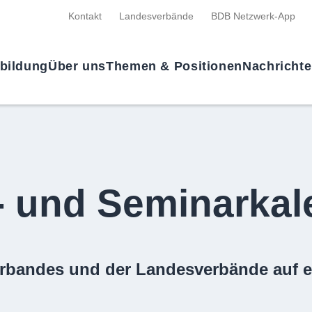
Kontakt
Landesverbände
BDB Netzwerk-App
tbildung
Über uns
Themen & Positionen
Nachricht
- und Seminarkal
rbandes und der Landesverbände auf e