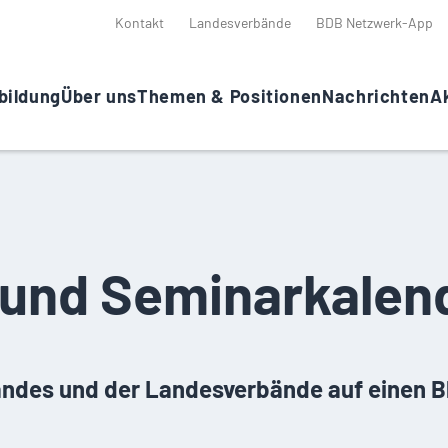
Kontakt
Landesverbände
BDB Netzwerk-App
bildung
Über uns
Themen & Positionen
Nachrichten
Ak
 und Seminarkalen
ndes und der Landesverbände auf einen B