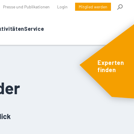
Presse und Publikationen
Login
Mitglied werden
tivitäten
Service
Experten
finden
der
lick