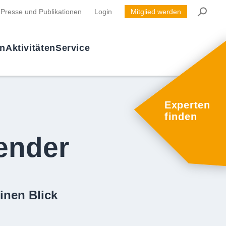
Presse und Publikationen
Login
Mitglied werden
en
Aktivitäten
Service
Experten
finden
ender
inen Blick