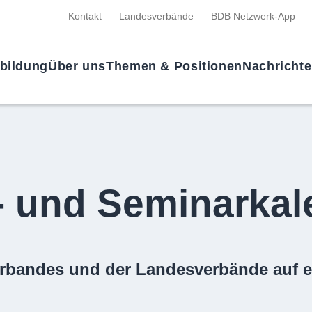
Kontakt
Landesverbände
BDB Netzwerk-App
tbildung
Über uns
Themen & Positionen
Nachricht
- und Seminarkal
rbandes und der Landesverbände auf e