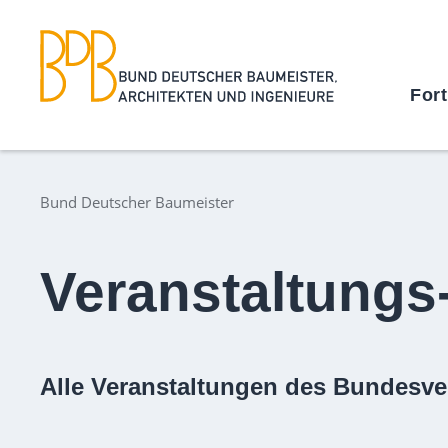
For
Bund Deutscher Baumeister
Veranstaltungs
Alle Veranstaltungen des Bundesve