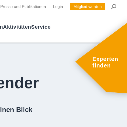
Presse und Publikationen
Login
Mitglied werden
en
Aktivitäten
Service
Experten
finden
ender
inen Blick