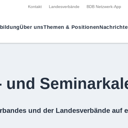
Kontakt
Landesverbände
BDB Netzwerk-App
tbildung
Über uns
Themen & Positionen
Nachricht
- und Seminarkal
rbandes und der Landesverbände auf e