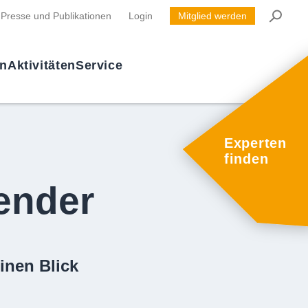
Presse und Publikationen
Login
Mitglied werden
en
Aktivitäten
Service
Experten
finden
ender
inen Blick