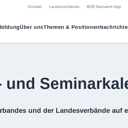
Kontakt
Landesverbände
BDB Netzwerk-App
tbildung
Über uns
Themen & Positionen
Nachricht
- und Seminarkal
rbandes und der Landesverbände auf e