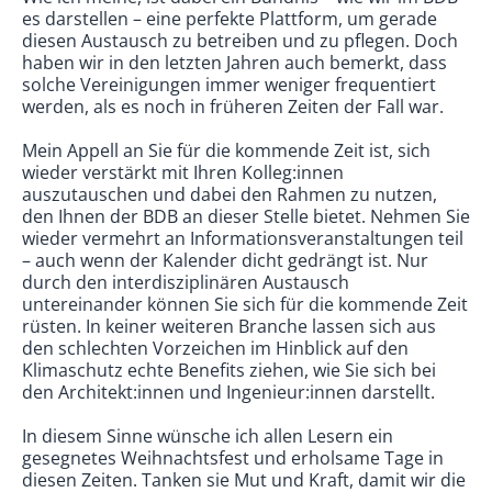
es darstellen – eine perfekte Plattform, um gerade
diesen Austausch zu betreiben und zu pflegen. Doch
haben wir in den letzten Jahren auch bemerkt, dass
solche Vereinigungen immer weniger frequentiert
werden, als es noch in früheren Zeiten der Fall war.
Mein Appell an Sie für die kommende Zeit ist, sich
wieder verstärkt mit Ihren Kolleg:innen
auszutauschen und dabei den Rahmen zu nutzen,
den Ihnen der BDB an dieser Stelle bietet. Nehmen Sie
wieder vermehrt an Informationsveranstaltungen teil
– auch wenn der Kalender dicht gedrängt ist. Nur
durch den interdisziplinären Austausch
untereinander können Sie sich für die kommende Zeit
rüsten. In keiner weiteren Branche lassen sich aus
den schlechten Vorzeichen im Hinblick auf den
Klimaschutz echte Benefits ziehen, wie Sie sich bei
den Architekt:innen und Ingenieur:innen darstellt.
In diesem Sinne wünsche ich allen Lesern ein
gesegnetes Weihnachtsfest und erholsame Tage in
diesen Zeiten. Tanken sie Mut und Kraft, damit wir die