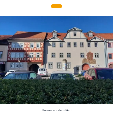
Häuser auf dem Ried