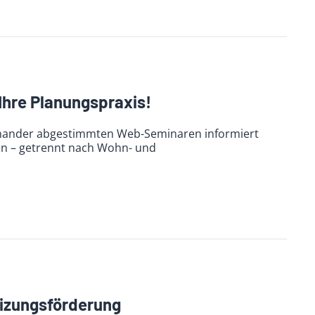
Ihre Planungspraxis!
inander abgestimmten Web-Seminaren informiert
en – getrennt nach Wohn- und
eizungsförderung