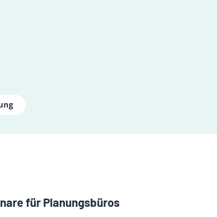
lung
nare für Planungsbüros