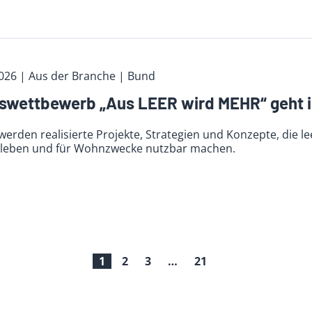
2026
| Aus der Branche
| Bund
wettbewerb „Aus LEER wird MEHR“ geht i
werden realisierte Projekte, Strategien und Konzepte, die
leben und für Wohnzwecke nutzbar machen.
1
2
3
…
21