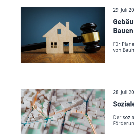
29. Juli 2
Gebäud
Bauen
Für Plan
von Bauh
28. Juli 2
Sozial
Der sozia
Förderung