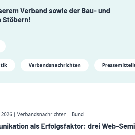
unserem Verband sowie der Bau- und
 Stöbern!
tik
Verbandsnachrichten
Pressemittei
t 2026
| Verbandsnachrichten
| Bund
ikation als Erfolgsfaktor: drei Web-Semi