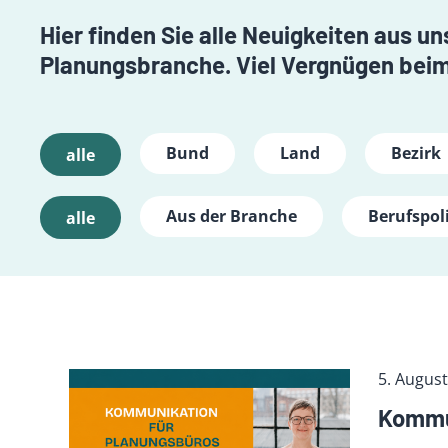
Hier finden Sie alle Neuigkeiten aus 
Planungsbranche. Viel Vergnügen beim
Bund
Land
Bezirk
alle
Aus der Branche
Berufspoli
alle
5. Augus
Kommun