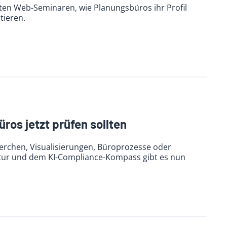
ten Web-Seminaren, wie Planungsbüros ihr Profil
tieren.
ros jetzt prüfen sollten
herchen, Visualisierungen, Büroprozesse oder
ntur und dem KI-Compliance-Kompass gibt es nun