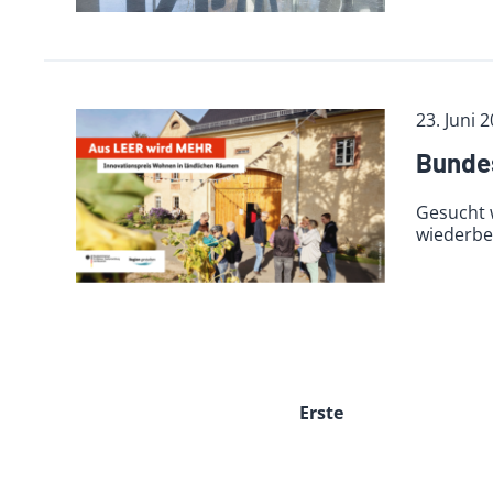
23. Juni 
Bundes
Gesucht 
wiederbe
Erste