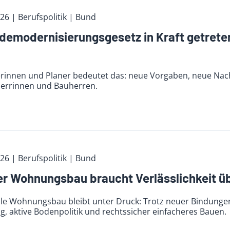
026
| Berufspolitik
| Bund
emodernisierungsgesetz in Kraft getreten
erinnen und Planer bedeutet das: neue Vorgaben, neue Na
errinnen und Bauherren.
026
| Berufspolitik
| Bund
er Wohnungsbau braucht Verlässlichkeit üb
le Wohnungsbau bleibt unter Druck: Trotz neuer Bindungen 
, aktive Bodenpolitik und rechtssicher einfacheres Bauen.