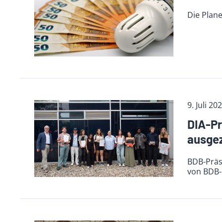
Die Plan
9. Juli 20
DIA-Pr
ausge
BDB-Präsi
von BDB-M