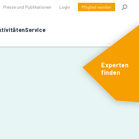
Presse und Publikationen
Login
Mitglied werden
tivitäten
Service
Experten
finden