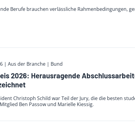
ende Berufe brauchen verlässliche Rahmenbedingungen, g
26
| Aus der Branche
| Bund
eis 2026: Herausragende Abschlussarbeit
zeichnet
dent Christoph Schild war Teil der Jury, die die besten stud
itglied Ben Passow und Marielle Kiessig.