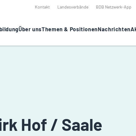
Kontakt
Landesverbände
BDB Netzwerk-App
bildung
Über uns
Themen & Positionen
Nachrichten
Ak
rk Hof / Saale