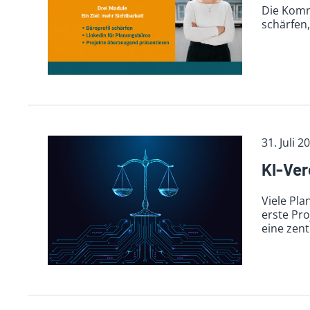
Die Komm
schärfen,
31. Juli 2
KI-Ver
Viele Pla
erste Pr
eine zent