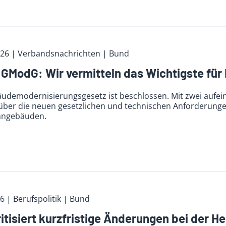
026
| Verbandsnachrichten
| Bund
GModG: Wir vermitteln das Wichtigste für 
udemodernisierungsgesetz ist beschlossen. Mit zwei aufe
über die neuen gesetzlichen und technischen Anforderung
hngebäuden.
26
| Berufspolitik
| Bund
itisiert kurzfristige Änderungen bei der H