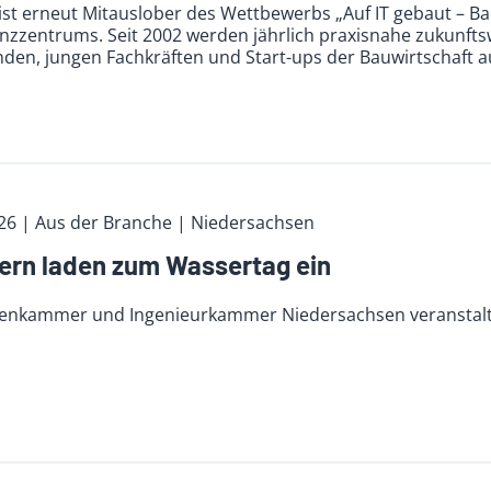
ist erneut Mitauslober des Wettbewerbs „Auf IT gebaut – B
zzentrums. Seit 2002 werden jährlich praxisnahe zukunfts
nden, jungen Fachkräften und Start-ups der Bauwirtschaft a
026
| Aus der Branche
| Niedersachsen
rn laden zum Wassertag ein
tenkammer und Ingenieurkammer Niedersachsen veranstalte