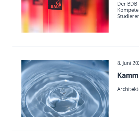
Der BDB 
Kompeten
Studiere
8. Juni 2
Kamme
Architek