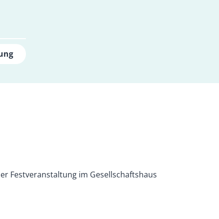
lung
ner Festveranstaltung im Gesellschaftshaus