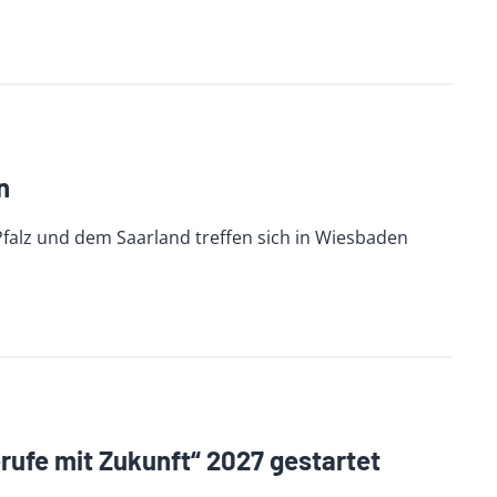
n
alz und dem Saarland treffen sich in Wiesbaden
ufe mit Zukunft“ 2027 gestartet