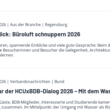
2026
| Aus der Branche
| Regensburg
ick: Büroluft schnuppern 2026
üren, spannende Einblicke und viele gute Gespräche: Beim 
he Besucherinnen und Besucher die Gelegenheit, Architektu
lernen.
2026
| Verbandsnachrichten
| Bund
r der HCUxBDB-Dialog 2026 – Mit dem Wa
äste, BDB-Mitglieder, Interessierte und Studierende kamen 
zusammen. Im Mittelpunkt: der Umgang mit Wasser als Ris