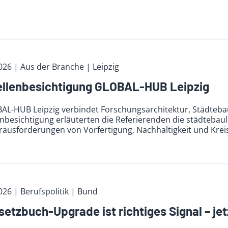
026
| Aus der Branche
| Leipzig
llenbesichtigung GLOBAL-HUB Leipzig
AL-HUB Leipzig verbindet Forschungsarchitektur, Städteba
nbesichtigung erläuterten die Referierenden die städtebau
ausforderungen von Vorfertigung, Nachhaltigkeit und Kreis
026
| Berufspolitik
| Bund
etzbuch-Upgrade ist richtiges Signal – jet