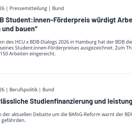
026
|
Pressemitteilung | Bund
B Student:innen-Förderpreis würdigt Arb
 und bauen“
n des HCU x BDB-Dialogs 2026 in Hamburg hat der BDB die 
seines Student:innen-Förderpreises ausgezeichnet. Zum 
150 Arbeiten eingereicht.
026
| Berufspolitik
| Bund
rlässliche Studienfinanzierung und leistu
ch der aktuellen Debatte um die BAföG-Reform warnt der BDB
u gefährden.