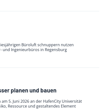
diesjährigen Büroluft schnuppern nutzen
r- und Ingenieurbüros in Regensburg
sser planen und bauen
am 5. Juni 2026 an der HafenCity Universität
iko, Ressource und gestaltendes Element