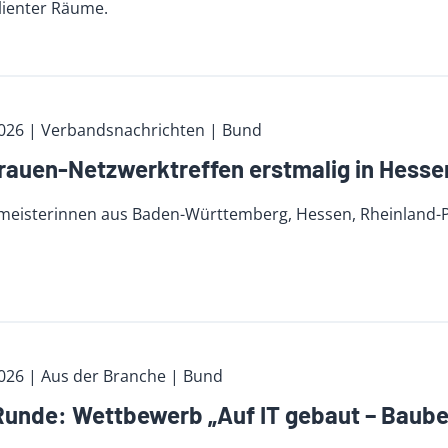
lienter Räume.
2026
| Verbandsnachrichten
| Bund
auen-Netzwerktreffen erstmalig in Hesse
eisterinnen aus Baden-Württemberg, Hessen, Rheinland-Pf
2026
| Aus der Branche
| Bund
unde: Wettbewerb „Auf IT gebaut – Bauber