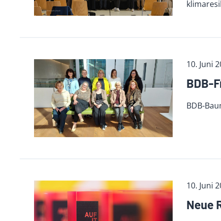
klimaresi
10. Juni 
BDB-Fr
BDB-Baum
10. Juni 
Neue R