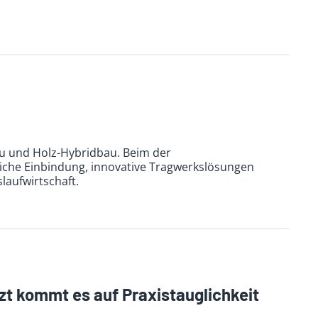
u und Holz-Hybridbau. Beim der
liche Einbindung, innovative Tragwerkslösungen
laufwirtschaft.
zt kommt es auf Praxistauglichkeit