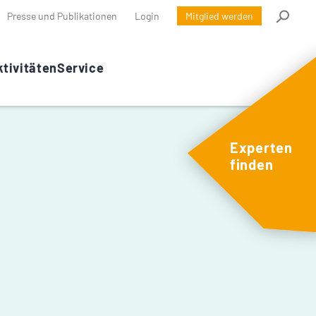
Presse und Publikationen
Login
Mitglied werden
tivitäten
Service
Experten
finden