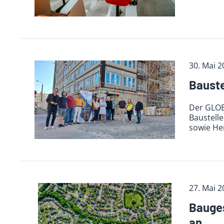
30. Mai 2
Bauste
Der GLOB
Baustelle
sowie Her
27. Mai 2
Bauges
an