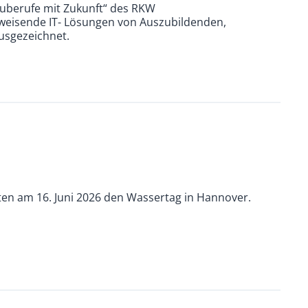
auberufe mit Zukunft“ des RKW
weisende IT- Lösungen von Auszubildenden,
usgezeichnet.
n am 16. Juni 2026 den Wassertag in Hannover.