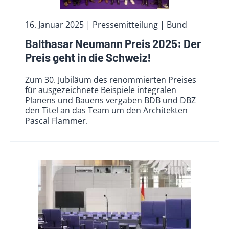
16. Januar 2025
| Pressemitteilung | Bund
Balthasar Neumann Preis 2025: Der
Preis geht in die Schweiz!
Zum 30. Jubiläum des renommierten Preises
für ausgezeichnete Beispiele integralen
Planens und Bauens vergaben BDB und DBZ
den Titel an das Team um den Architekten
Pascal Flammer.