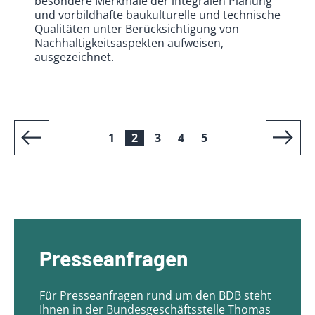
besondere Merkmale der integralen Planung
und vorbildhafte baukulturelle und technische
Qualitäten unter Berücksichtigung von
Nachhaltigkeitsaspekten aufweisen,
ausgezeichnet.
1
2
3
4
5
Presseanfragen
Für Presseanfragen rund um den BDB steht
Ihnen in der Bundesgeschäftsstelle Thomas