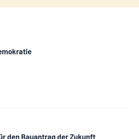
Demokratie
für den Bauantrag der Zukunft