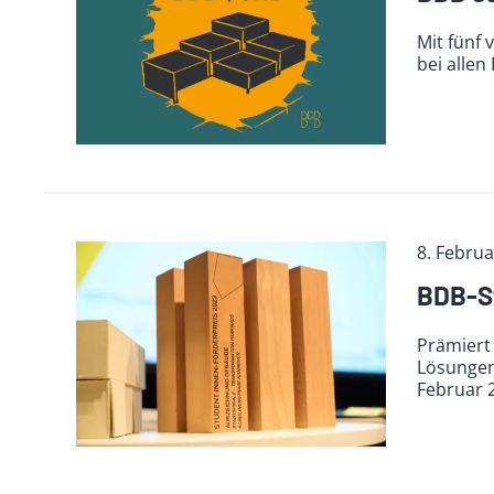
Mit fünf 
bei alle
8. Februa
BDB-St
Prämiert 
Lösungen 
Februar 