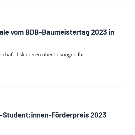
gnale vom BDB-Baumeistertag 2023 in
lschaft diskutieren über Lösungen für
B-Student:innen-Förderpreis 2023