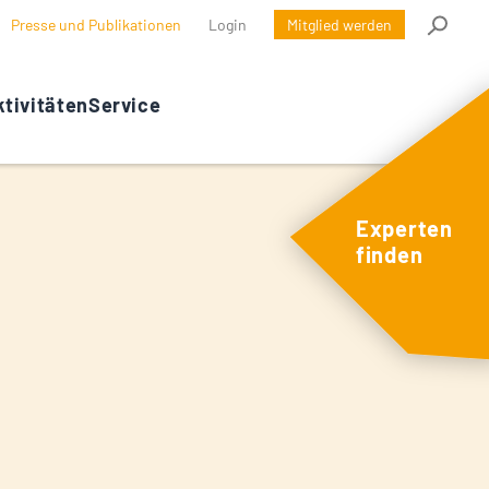
Presse und Publikationen
Login
Mitglied werden
tivitäten
Service
Experten
finden