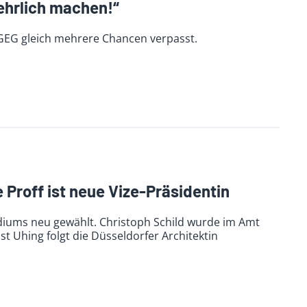
ehrlich machen!“
 GEG gleich mehrere Chancen verpasst.
 Proff ist neue Vize-Präsidentin
diums neu gewählt. Christoph Schild wurde im Amt
st Uhing folgt die Düsseldorfer Architektin