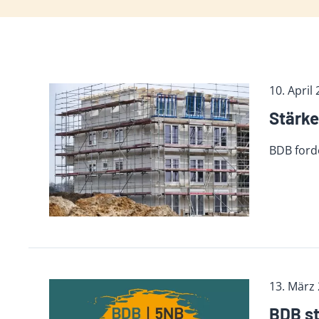
10. April
Stärke
BDB ford
13. März
BDB st