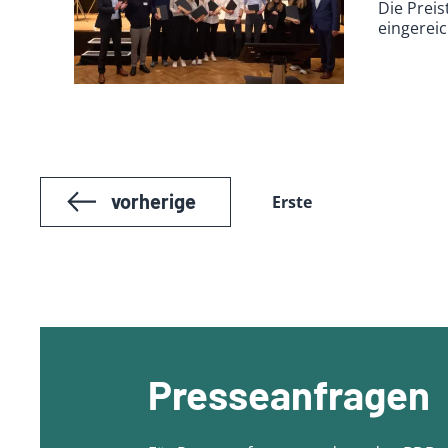
Die Prei
eingereic
vorherige
Erste
Presseanfragen