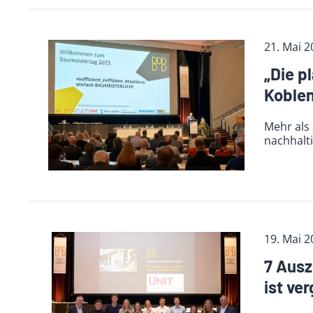
21. Mai 2
„Die p
Koble
Mehr als 
nachhalt
19. Mai 2
7 Ausz
ist ve