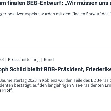
m finalen GEG-Entwurf: „Wir müssen uns 
iger positiver Aspekte wurden mit dem finalen Entwurf des
023
| Pressemitteilung | Bund
oph Schild bleibt BDB-Präsident, Friederike
Baumeistertag 2023 in Koblenz wurden Teile des BDB-Präsi
denten bestätigt, auf den langjährigen Vize-Präsidenten Ern
e Proff.