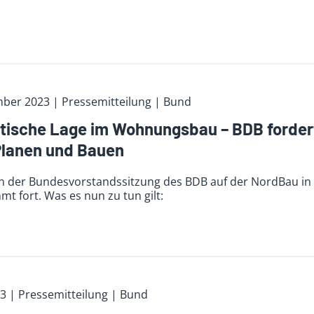
mber 2023
| Pressemitteilung | Bund
tische Lage im Wohnungsbau – BDB forde
Planen und Bauen
on der Bundesvorstandssitzung des BDB auf der NordBau in
 fort. Was es nun zu tun gilt:
23
| Pressemitteilung | Bund