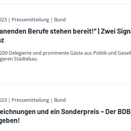
023
| Pressemitteilung | Bund
lanenden Berufe stehen bereit!“ | Zwei Si
nz
200 Delegierte und prominente Gäste aus Politik und Gesel
igeren Städtebau.
023
| Pressemitteilung | Bund
eichnungen und ein Sonderpreis – Der BD
rgeben!