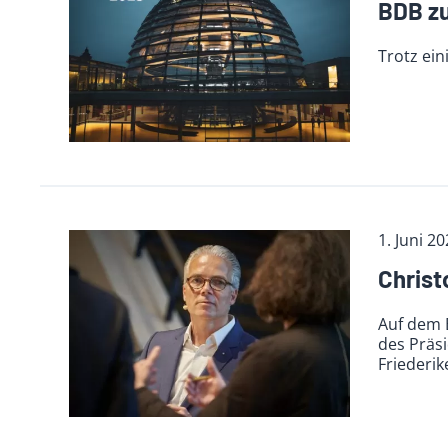
BDB zu
Trotz ein
1. Juni 2
Christ
Auf dem 
des Präsi
Friederik