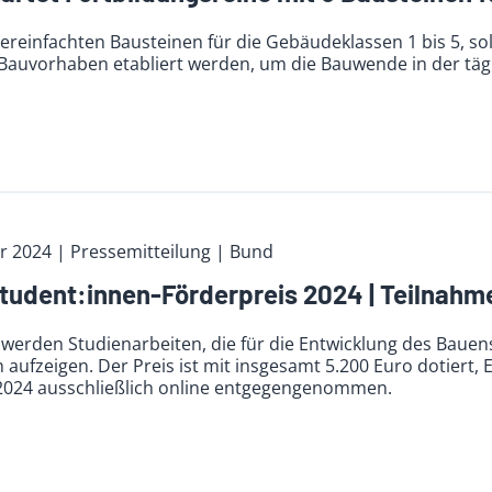
vereinfachten Bausteinen für die Gebäudeklassen 1 bis 5, so
n Bauvorhaben etabliert werden, um die Bauwende in der tä
r 2024
| Pressemitteilung | Bund
udent:innen-Förderpreis 2024 | Teilnahme
werden Studienarbeiten, die für die Entwicklung des Bauens
aufzeigen. Der Preis ist mit insgesamt 5.200 Euro dotiert, 
2024 ausschließlich online entgegengenommen.