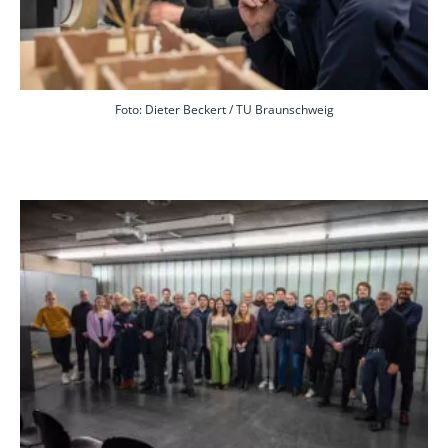
Foto: Dieter Beckert / TU Braunschweig