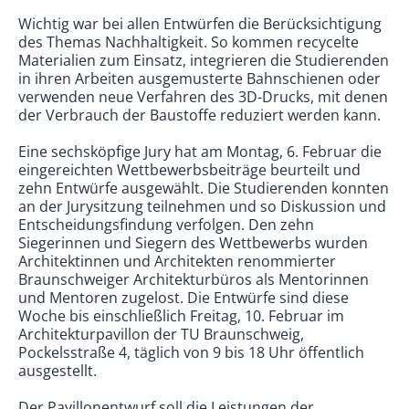
Wichtig war bei allen Entwürfen die Berücksichtigung
des Themas Nachhaltigkeit. So kommen recycelte
Materialien zum Einsatz, integrieren die Studierenden
in ihren Arbeiten ausgemusterte Bahnschienen oder
verwenden neue Verfahren des 3D-Drucks, mit denen
der Verbrauch der Baustoffe reduziert werden kann.
Eine sechsköpfige Jury hat am Montag, 6. Februar die
eingereichten Wettbewerbsbeiträge beurteilt und
zehn Entwürfe ausgewählt. Die Studierenden konnten
an der Jurysitzung teilnehmen und so Diskussion und
Entscheidungsfindung verfolgen. Den zehn
Siegerinnen und Siegern des Wettbewerbs wurden
Architektinnen und Architekten renommierter
Braunschweiger Architekturbüros als Mentorinnen
und Mentoren zugelost. Die Entwürfe sind diese
Woche bis einschließlich Freitag, 10. Februar im
Architekturpavillon der TU Braunschweig,
Pockelsstraße 4, täglich von 9 bis 18 Uhr öffentlich
ausgestellt.
Der Pavillonentwurf soll die Leistungen der