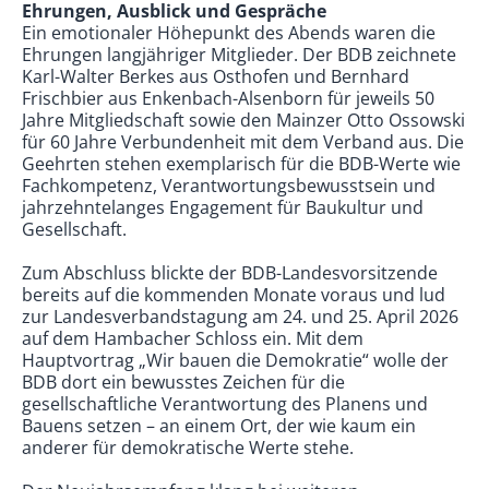
Ehrungen, Ausblick und Gespräche
Ein emotionaler Höhepunkt des Abends waren die
Ehrungen langjähriger Mitglieder. Der BDB zeichnete
Karl-Walter Berkes aus Osthofen und Bernhard
Frischbier aus Enkenbach-Alsenborn für jeweils 50
Jahre Mitgliedschaft sowie den Mainzer Otto Ossowski
für 60 Jahre Verbundenheit mit dem Verband aus. Die
Geehrten stehen exemplarisch für die BDB-Werte wie
Fachkompetenz, Verantwortungsbewusstsein und
jahrzehntelanges Engagement für Baukultur und
Gesellschaft.
Zum Abschluss blickte der BDB-Landesvorsitzende
bereits auf die kommenden Monate voraus und lud
zur Landesverbandstagung am 24. und 25. April 2026
auf dem Hambacher Schloss ein. Mit dem
Hauptvortrag „Wir bauen die Demokratie“ wolle der
BDB dort ein bewusstes Zeichen für die
gesellschaftliche Verantwortung des Planens und
Bauens setzen – an einem Ort, der wie kaum ein
anderer für demokratische Werte stehe.