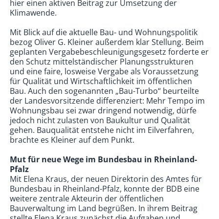
hier einen aktiven Beitrag zur Umsetzung der
Klimawende.
Mit Blick auf die aktuelle Bau- und Wohnungspolitik
bezog Oliver G. Kleiner außerdem klar Stellung. Beim
geplanten Vergabebeschleunigungsgesetz forderte er
den Schutz mittelständischer Planungsstrukturen
und eine faire, losweise Vergabe als Voraussetzung
für Qualität und Wirtschaftlichkeit im öffentlichen
Bau. Auch den sogenannten „Bau-Turbo“ beurteilte
der Landesvorsitzende differenziert: Mehr Tempo im
Wohnungsbau sei zwar dringend notwendig, dürfe
jedoch nicht zulasten von Baukultur und Qualität
gehen. Bauqualität entstehe nicht im Eilverfahren,
brachte es Kleiner auf dem Punkt.
Mut für neue Wege im Bundesbau in Rheinland-
Pfalz
Mit Elena Kraus, der neuen Direktorin des Amtes für
Bundesbau in Rheinland-Pfalz, konnte der BDB eine
weitere zentrale Akteurin der öffentlichen
Bauverwaltung im Land begrüßen. In ihrem Beitrag
stellte Elena Kraus zunächst die Aufgaben und