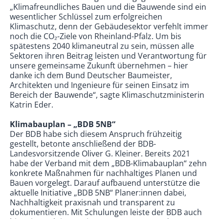
„Klimafreundliches Bauen und die Bauwende sind ein
wesentlicher Schlüssel zum erfolgreichen
Klimaschutz, denn der Gebäudesektor verfehlt immer
noch die CO₂-Ziele von Rheinland-Pfalz. Um bis
spätestens 2040 klimaneutral zu sein, müssen alle
Sektoren ihren Beitrag leisten und Verantwortung für
unsere gemeinsame Zukunft übernehmen – hier
danke ich dem Bund Deutscher Baumeister,
Architekten und Ingenieure für seinen Einsatz im
Bereich der Bauwende“, sagte Klimaschutzministerin
Katrin Eder.
Klimabauplan – „BDB 5NB“
Der BDB habe sich diesem Anspruch frühzeitig
gestellt, betonte anschließend der BDB-
Landesvorsitzende Oliver G. Kleiner. Bereits 2021
habe der Verband mit dem „BDB-Klimabauplan“ zehn
konkrete Maßnahmen für nachhaltiges Planen und
Bauen vorgelegt. Darauf aufbauend unterstütze die
aktuelle Initiative „BDB 5NB“ Planer:innen dabei,
Nachhaltigkeit praxisnah und transparent zu
dokumentieren. Mit Schulungen leiste der BDB auch