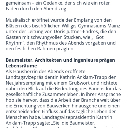
gemeinsam – ein Gedanke, der sich wie ein roter
Faden durch den Abend zog.
Musikalisch eröffnet wurde der Empfang von den
Bläsern des bischöflichen Willigis-Gymnasiums Mainz
unter der Leitung von Doris Jüttner-Endres, die den
Gästen mit schwungvollen Stücken, wie „I Got
Rhythm“, den Rhythmus des Abends vorgaben und
den festlichen Rahmen prägten.
Baumeister, Architekten und Ingenieure prägen
Lebensräume
Als Hausherrin des Abends eröffnete
Landtagsvizepräsidentin Kathrin Anklam-Trapp den
Neujahrsempfang mit einem Grußwort und richtete
dabei den Blick auf die Bedeutung des Bauens für das
gesellschaftliche Zusammenleben. In ihrer Ansprache
hob sie hervor, dass die Arbeit der Branche weit über
die Errichtung von Bauwerken hinausgehe und einen
entscheidenden Einfluss auf das tägliche Leben der
Menschen habe. Landtagsvizepräsidentin Kathrin
Anklam-Trapp sagte: „Sie, die Baumeister,