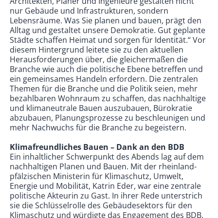
Architekten, Planer und Ingenieure gestalten nicht
nur Gebäude und Infrastrukturen, sondern
Lebensräume. Was Sie planen und bauen, prägt den
Alltag und gestaltet unsere Demokratie. Gut geplante
Städte schaffen Heimat und sorgen für Identität.“ Vor
diesem Hintergrund leitete sie zu den aktuellen
Herausforderungen über, die gleichermaßen die
Branche wie auch die politische Ebene betreffen und
ein gemeinsames Handeln erfordern. Die zentralen
Themen für die Branche und die Politik seien, mehr
bezahlbaren Wohnraum zu schaffen, das nachhaltige
und klimaneutrale Bauen auszubauen, Bürokratie
abzubauen, Planungsprozesse zu beschleunigen und
mehr Nachwuchs für die Branche zu begeistern.
Klimafreundliches Bauen – Dank an den BDB
Ein inhaltlicher Schwerpunkt des Abends lag auf dem
nachhaltigen Planen und Bauen. Mit der rheinland-
pfälzischen Ministerin für Klimaschutz, Umwelt,
Energie und Mobilität, Katrin Eder, war eine zentrale
politische Akteurin zu Gast. In ihrer Rede unterstrich
sie die Schlüsselrolle des Gebäudesektors für den
Klimaschutz und würdigte das Engagement des BDB.