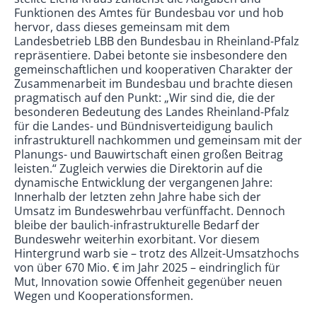
Funktionen des Amtes für Bundesbau vor und hob
hervor, dass dieses gemeinsam mit dem
Landesbetrieb LBB den Bundesbau in Rheinland-Pfalz
repräsentiere. Dabei betonte sie insbesondere den
gemeinschaftlichen und kooperativen Charakter der
Zusammenarbeit im Bundesbau und brachte diesen
pragmatisch auf den Punkt: „Wir sind die, die der
besonderen Bedeutung des Landes Rheinland-Pfalz
für die Landes- und Bündnisverteidigung baulich
infrastrukturell nachkommen und gemeinsam mit der
Planungs- und Bauwirtschaft einen großen Beitrag
leisten.“ Zugleich verwies die Direktorin auf die
dynamische Entwicklung der vergangenen Jahre:
Innerhalb der letzten zehn Jahre habe sich der
Umsatz im Bundeswehrbau verfünffacht. Dennoch
bleibe der baulich-infrastrukturelle Bedarf der
Bundeswehr weiterhin exorbitant. Vor diesem
Hintergrund warb sie – trotz des Allzeit-Umsatzhochs
von über 670 Mio. € im Jahr 2025 – eindringlich für
Mut, Innovation sowie Offenheit gegenüber neuen
Wegen und Kooperationsformen.