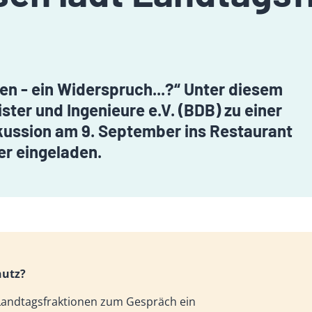
n - ein Widerspruch...?“ Unter diesem
ter und Ingenieure e.V. (BDB) zu einer
kussion am 9. September ins Restaurant
r eingeladen.
hutz?
Landtagsfraktionen zum Gespräch ein