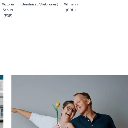
Victoria
(Bündnis90/DieGrünen)
Villmann
Schütz
(CDU)
(FDP)