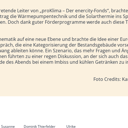
tretende Leiter von „proKlima – Der enercity-Fonds“, brachte
trag die Wärmepumpentechnik und die Solarthermie ins Spi
gen. Doch dank guter Förderprogramme werde auch diese T
Thematik auf eine neue Ebene und brachte die Idee einer Eu
spräch, die eine Kategorisierung der Bestandsgebäude vor
ang ableiten könne. Ein Szenario, das mehr Fragen und Äng
en führten zu einer regen Diskussion, an der sich auch das
de des Abends bei einem Imbiss und kühlen Getränken zu 
Foto Credits: Ka
Susanne
Dominik Thierfelder
Ulrike