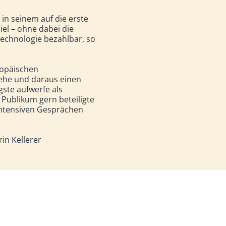
 in seinem auf die erste
el – ohne dabei die
echnologie bezahlbar, so
ropäischen
sehe und daraus einen
ste aufwerfe als
 Publikum gern beteiligte
intensiven Gesprächen
rin Kellerer