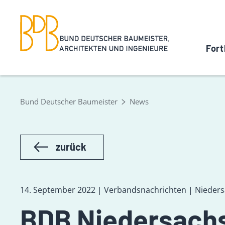
Fort
Bund Deutscher Baumeister
News
zurück
14. September 2022 | Verbandsnachrichten | Nieder
BDB Niedersachs