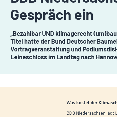
Gespräch ein
„Bezahlbar UND klimagerecht (um)baue
Titel hatte der Bund Deutscher Baumeis
Vortragveranstaltung und Podiumsdis
Leineschloss im Landtag nach Hannove
Was kostet der Klimasc
BDB Niedersachsen lädt 