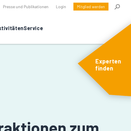
Presse und Publikationen
Login
Mitglied werden
tivitäten
Service
Experten
finden
raktionen zum