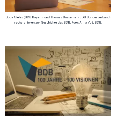
Lioba Gieles (BDB Bayern) und Thomas Bussemer (BDB Bundesverband)
recherchieren zur Geschichte des BDB. Foto: Anna Voß, BDB.