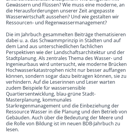
Gewässern und Flüssen? Wie muss eine moderne, an
die Herausforderungen unserer Zeit angepasste
Wasserwirtschaft aussehen? Und wie gestalten wir
Ressourcen- und Regenwassermanagement?
Die im Jahrbuch gesammelten Beiträge thematisieren
dabei u. a. das Schwammprinzip in Städten und auf
dem Land aus unterschiedlichen fachlichen
Perspektiven wie der Landschaftsarchitektur und der
Stadtplanung. Als zentrales Thema des Wasser- und
Ingenieurbaus wird untersucht, wie moderne Brücken
Hochwasserkatastrophen nicht nur besser auffangen
können, sondern sogar dazu beitragen können, sie zu
verhindern. Auf die Leserinnen und Leser warten
zudem Beispiele für wassersensible
Quartiersentwicklung, blau-grüne Stadt-
Masterplanung, kommunales
Starkregenmanagement und die Einbeziehung der
Ressource Wasser in die Planung und den Betrieb von
Gebäuden. Auch über die Bedeutung der Meere und
die Rolle von Bildung ist im neuen BDB-Jahrbuch zu
lesen.