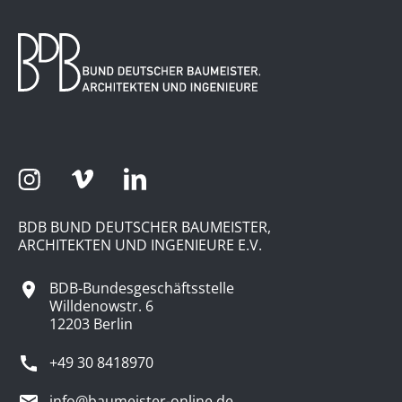
BDB BUND DEUTSCHER BAUMEISTER,
ARCHITEKTEN UND INGENIEURE E.V.
BDB-Bundesgeschäftsstelle
Willdenowstr. 6
12203 Berlin
+49 30 8418970
info@baumeister-online.de