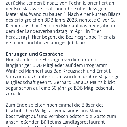
zurückhaltenden Einsatz von Technik, orientiert an
der Kreislaufwirtschaft und ohne überflüssigen
Materialaufwand zu bauen!“. Nach einer kurzen Bilanz
des erfolgreichen BDB-Jahrs 2023, richtete Oliver G.
Kleiner abschließend den Blick auf das neue Jahr, in
dem der Landesverbandstag im April in Trier
herausragt. Hier begeht die Bezirksgruppe Trier als
erste im Land ihr 75-jähriges Jubiläum.
Ehrungen und Gespräche
Nun standen die Ehrungen verdienter und
langjähriger BDB Mitglieder auf dem Programm:
Winfried Mannert aus Bad Kreuznach und Ernst J.
Storzum aus Guntersblum wurden für ihre 50-jährige
Mitgliedschaft geehrt. Gerhard Bär aus Mainz blickt
sogar schon auf eine 60-jährige BDB Mitgliedschaft
zurück.
Zum Ende spielten noch einmal die Bläser des
bischöflichen Willigis-Gymnasiums aus Mainz
beschwingt auf und verabschiedeten die Gäste zum
anschließenden Büffet ins Landtagsrestaurant