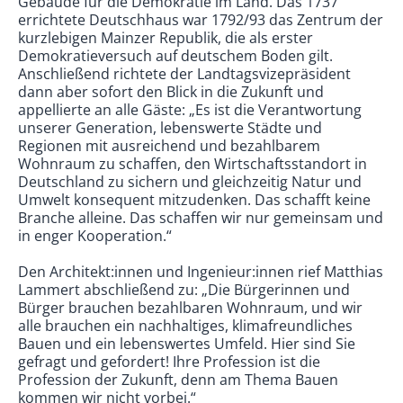
Gebäude für die Demokratie im Land. Das 1737
errichtete Deutschhaus war 1792/93 das Zentrum der
kurzlebigen Mainzer Republik, die als erster
Demokratieversuch auf deutschem Boden gilt.
Anschließend richtete der Landtagsvizepräsident
dann aber sofort den Blick in die Zukunft und
appellierte an alle Gäste: „Es ist die Verantwortung
unserer Generation, lebenswerte Städte und
Regionen mit ausreichend und bezahlbarem
Wohnraum zu schaffen, den Wirtschaftsstandort in
Deutsch­land zu sichern und gleichzeitig Natur und
Umwelt konsequent mitzudenken. Das schafft keine
Branche alleine. Das schaffen wir nur gemeinsam und
in enger Kooperation.“
Den Architekt:innen und Ingenieur:innen rief Matthias
Lammert abschließend zu: „Die Bürgerinnen und
Bürger brauchen bezahl­baren Wohnraum, und wir
alle brauchen ein nach­haltiges, klimafreundliches
Bauen und ein lebenswertes Umfeld. Hier sind Sie
gefragt und gefordert! Ihre Profession ist die
Profession der Zukunft, denn am Thema Bauen
kommen wir nicht vorbei.“