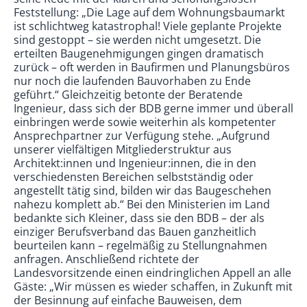
Feststellung: „Die Lage auf dem Wohnungsbaumarkt
ist schlichtweg katastrophal! Viele geplante Projekte
sind gestoppt – sie werden nicht umgesetzt. Die
erteilten Baugenehmigungen gingen dramatisch
zurück – oft werden in Baufirmen und Planungsbüros
nur noch die laufenden Bauvorhaben zu Ende
geführt.“ Gleichzeitig betonte der Beratende
Ingenieur, dass sich der BDB gerne immer und überall
einbringen werde sowie weiterhin als kompetenter
Ansprechpartner zur Verfügung stehe. „Aufgrund
unserer vielfältigen Mitgliederstruktur aus
Architekt:innen und Ingenieur:innen, die in den
verschiedensten Bereichen selbstständig oder
angestellt tätig sind, bilden wir das Baugeschehen
nahezu komplett ab.“ Bei den Ministerien im Land
bedankte sich Kleiner, dass sie den BDB – der als
einziger Berufsverband das Bauen ganzheitlich
beurteilen kann – regelmäßig zu Stellungnahmen
anfragen. Anschließend richtete der
Landesvorsitzende einen eindringlichen Appell an alle
Gäste: „Wir müssen es wieder schaffen, in Zukunft mit
der Besinnung auf einfache Bauweisen, dem