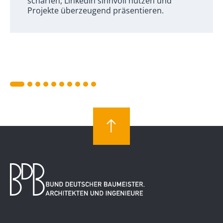
schärfen, LinkedIn sinnvoll nutzen und
Projekte überzeugend präsentieren.