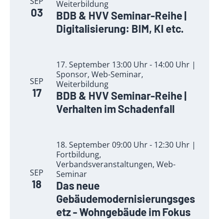
SEP
Weiterbildung
03
BDB & HVV Seminar-Reihe |
Digitalisierung: BIM, KI etc.
17. September 13:00 Uhr - 14:00 Uhr |
Sponsor, Web-Seminar,
SEP
Weiterbildung
17
BDB & HVV Seminar-Reihe |
Verhalten im Schadenfall
18. September 09:00 Uhr - 12:30 Uhr |
Fortbildung,
Verbandsveranstaltungen, Web-
SEP
Seminar
18
Das neue
Gebäudemodernisierungsges
etz - Wohngebäude im Fokus